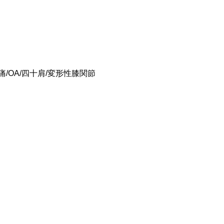
/OA/四十肩/変形性膝関節