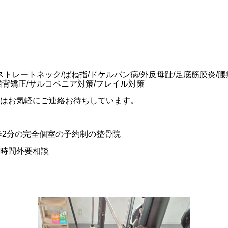
ストレートネック/ばね指/ドケルバン病/外反母趾/足底筋膜炎/腰痛
猫背矯正/サルコペニア対策/フレイル対策
はお気軽にご連絡お待ちしています。
歩2分の完全個室の予約制の整骨院
時間外要相談