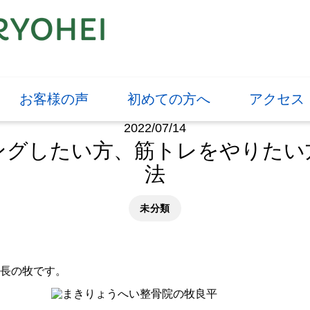
お客様の声
初めての方へ
アクセス
2022/07/14
ングしたい方、筋トレをやりたい
法
未分類
長の牧です。