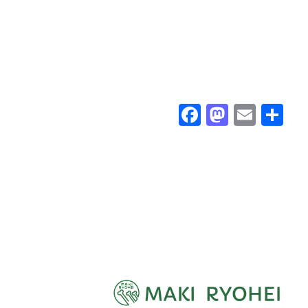
Facebook
Mastod
Emai
Sh