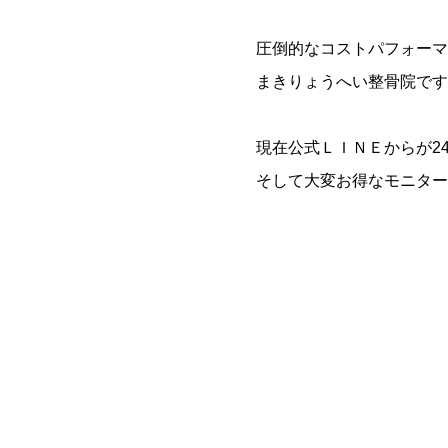
圧倒的なコストパフォーマ
まきりょうへい整骨院です
現在公式ＬＩＮＥからが2
そして大変お得なモニター