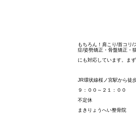
もちろん！肩こり/首コリ/
症/姿勢矯正・骨盤矯正・
にも対応しています。まず
JR環状線桜ノ宮駅から徒
９：００～２１：００ 
不定休
まきりょうへい整骨院