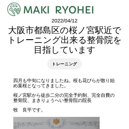
2022/04/12
大阪市都島区の桜ノ宮駅近で
トレーニング出来る整骨院を
目指しています
トレーニング
四月も中旬になりましたね。桜も花びらが散り始
め葉桜となってきました。
桜ノ宮駅から徒歩二分の完全予約制、完全自費の
整骨院、まきりょうへい整骨院の院長
牧 良平です。