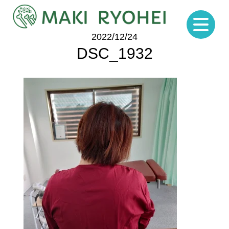
2022/12/24
DSC_1932