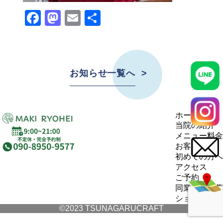
Facebook
Mastodon
Email
Share
お知らせ一覧へ
ホーム
当院の紹介
メニュー料金
お客様の声
初めての方へ
アクセス
ご予約
同業者の推薦
ショップ
©2023 TSUNAGARUCRAFT