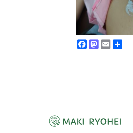
Facebook
Mastod
Emai
Sh