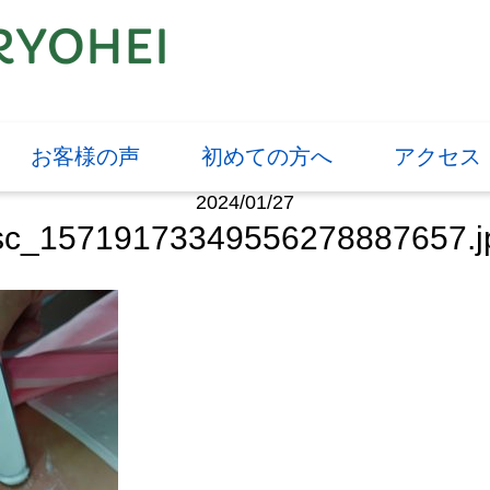
お客様の声
初めての方へ
アクセス
2024/01/27
sc_15719173349556278887657.j