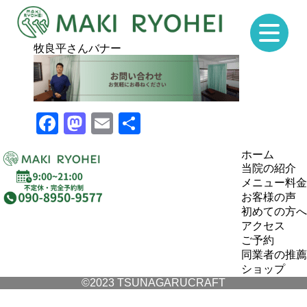
牧良平さんバナー
Facebook
Mastodon
Email
Share
ホーム
当院の紹介
メニュー料金
お客様の声
初めての方へ
アクセス
ご予約
同業者の推薦
ショップ
©2023 TSUNAGARUCRAFT